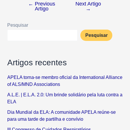
←
Previous
Next Artigo
Artigo
→
Pesquisar
Pesquisar
Artigos recentes
APELA torna-se membro oficial da International Alliance
of ALS/MND Associations
A.L.E. | E.L.A. 2.0: Um brinde solidário pela luta contra a
ELA
Dia Mundial da ELA: A comunidade APELA reúne-se
para uma tarde de partilha e convívio
III Congresso de Cuidados Respiratórios