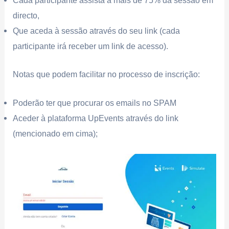
Cada participante assista a mais de 75% da sessão em
directo,
Que aceda à sessão através do seu link (cada
participante irá receber um link de acesso).
Notas que podem facilitar no processo de inscrição:
Poderão ter que procurar os emails no SPAM
Aceder à plataforma UpEvents através do link
(mencionado em cima);