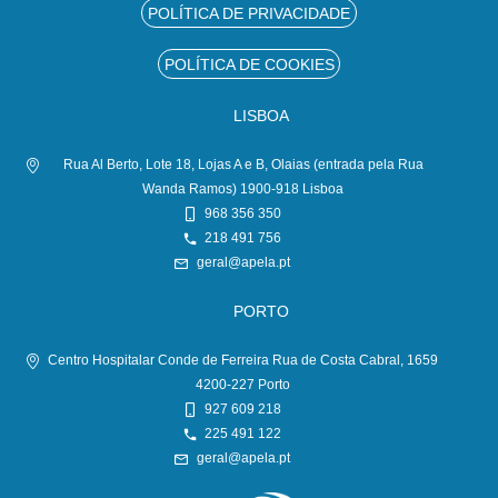
POLÍTICA DE PRIVACIDADE
POLÍTICA DE COOKIES
LISBOA
Rua Al Berto, Lote 18, Lojas A e B, Olaias (entrada pela Rua
Wanda Ramos) 1900-918 Lisboa
968 356 350
218 491 756
geral@apela.pt
PORTO
Centro Hospitalar Conde de Ferreira Rua de Costa Cabral, 1659
4200-227 Porto
927 609 218
225 491 122
geral@apela.pt