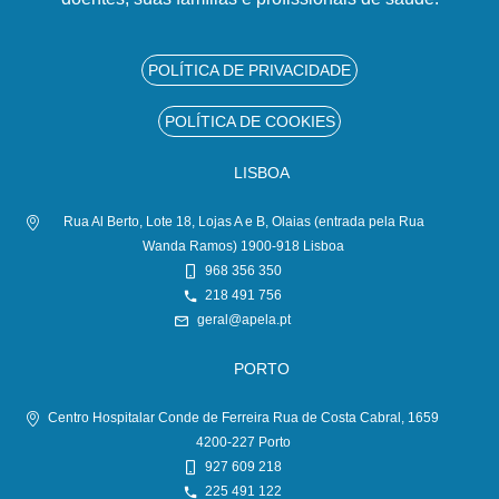
POLÍTICA DE PRIVACIDADE
POLÍTICA DE COOKIES
LISBOA
Rua Al Berto, Lote 18, Lojas A e B, Olaias (entrada pela Rua
Wanda Ramos) 1900-918 Lisboa
968 356 350
218 491 756
geral@apela.pt
PORTO
Centro Hospitalar Conde de Ferreira Rua de Costa Cabral, 1659
4200-227 Porto
927 609 218
225 491 122