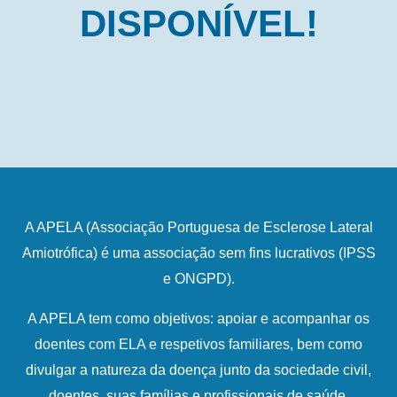
DISPONÍVEL!
A APELA (Associação Portuguesa de Esclerose Lateral
Amiotrófica) é uma associação sem fins lucrativos (IPSS
e ONGPD).
A APELA tem como objetivos: apoiar e acompanhar os
doentes com ELA e respetivos familiares, bem como
divulgar a natureza da doença junto da sociedade civil,
doentes, suas famílias e profissionais de saúde.