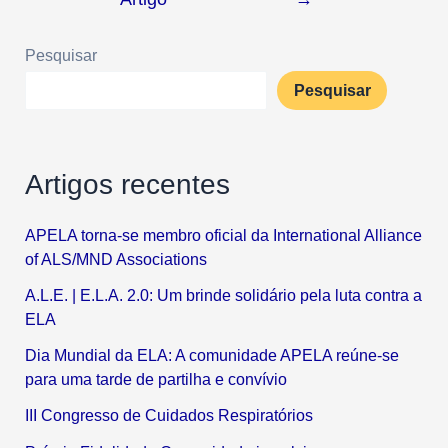
Pesquisar
Pesquisar
Artigos recentes
APELA torna-se membro oficial da International Alliance
of ALS/MND Associations
A.L.E. | E.L.A. 2.0: Um brinde solidário pela luta contra a
ELA
Dia Mundial da ELA: A comunidade APELA reúne-se
para uma tarde de partilha e convívio
III Congresso de Cuidados Respiratórios