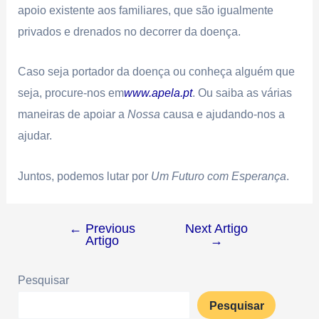
apoio existente aos familiares, que são igualmente
privados e drenados no decorrer da doença.
Caso seja portador da doença ou conheça alguém que
seja, procure-nos em
www.apela.pt
. Ou saiba as várias
maneiras de apoiar a
Nossa
causa e ajudando-nos a
ajudar.
Juntos, podemos lutar por
Um Futuro com Esperança
.
←
Previous
Next Artigo
Artigo
→
Pesquisar
Pesquisar