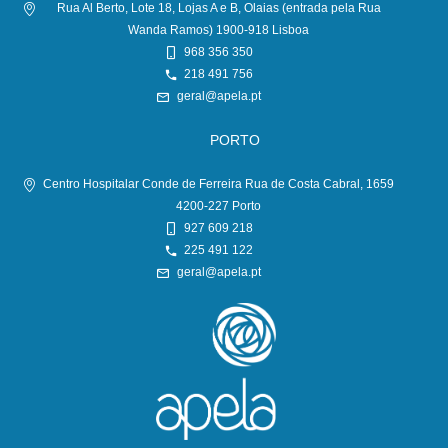
Rua Al Berto, Lote 18, Lojas A e B, Olaias (entrada pela Rua
Wanda Ramos) 1900-918 Lisboa
968 356 350
218 491 756
geral@apela.pt
PORTO
Centro Hospitalar Conde de Ferreira Rua de Costa Cabral, 1659
4200-227 Porto
927 609 218
225 491 122
geral@apela.pt