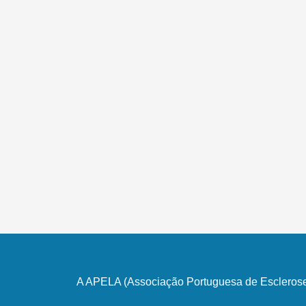
A APELA (Associação Portuguesa de Esclerose 