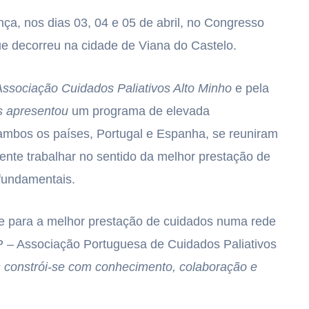
ça, nos dias 03, 04 e 05 de abril, no Congresso
ue decorreu na cidade de Viana do Castelo.
ssociação Cuidados Paliativos Alto Minho
e pela
s apresentou
um programa de elevada
 ambos os países, Portugal e Espanha, se reuniram
mente trabalhar no sentido da melhor prestação de
 fundamentais.
te para a melhor prestação de cuidados numa rede
CP – Associação Portuguesa de Cuidados Paliativos
s constrói-se com conhecimento, colaboração e