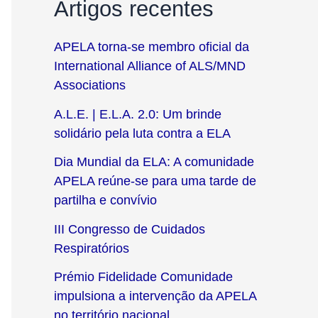
Artigos recentes
APELA torna-se membro oficial da
International Alliance of ALS/MND
Associations
A.L.E. | E.L.A. 2.0: Um brinde
solidário pela luta contra a ELA
Dia Mundial da ELA: A comunidade
APELA reúne-se para uma tarde de
partilha e convívio
III Congresso de Cuidados
Respiratórios
Prémio Fidelidade Comunidade
impulsiona a intervenção da APELA
no território nacional