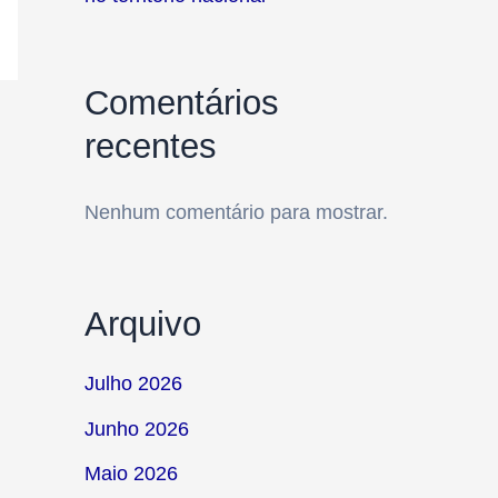
Comentários
recentes
Nenhum comentário para mostrar.
Arquivo
Julho 2026
Junho 2026
Maio 2026