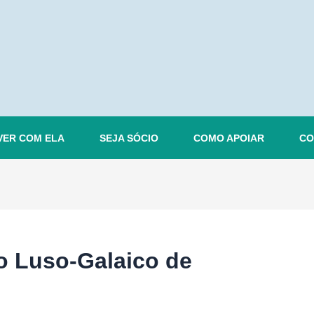
VER COM ELA
SEJA SÓCIO
COMO APOIAR
CO
 Luso-Galaico de