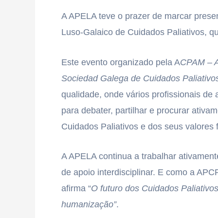
A APELA teve o prazer de marcar presen
Luso-Galaico de Cuidados Paliativos, q
Este evento organizado pela A
CPAM – A
Sociedad Galega de Cuidados Paliativo
qualidade, onde vários profissionais de
para debater, partilhar e procurar ativa
Cuidados Paliativos e dos seus valores
A APELA continua a trabalhar ativamen
de apoio interdisciplinar. E como a AP
afirma “
O futuro dos Cuidados Paliativo
humanização”
.