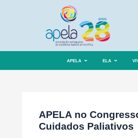
APELA
ELA
VI
APELA no Congresso
Cuidados Paliativos