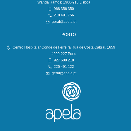
Wanda Ramos) 1900-918 Lisboa
968 356 350
218 491 756
geral@apela.pt
PORTO
Centro Hospitalar Conde de Ferreira Rua de Costa Cabral, 1659
4200-227 Porto
927 609 218
225 491 122
geral@apela.pt