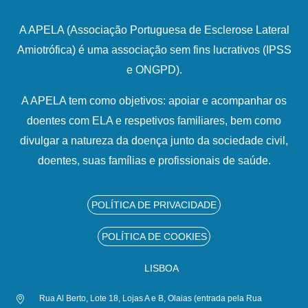
A APELA (Associação Portuguesa de Esclerose Lateral
Amiotrófica) é uma associação sem fins lucrativos (IPSS
e ONGPD).
A APELA tem como objetivos: apoiar e acompanhar os
doentes com ELA e respetivos familiares, bem como
divulgar a natureza da doença junto da sociedade civil,
doentes, suas famílias e profissionais de saúde.
POLÍTICA DE PRIVACIDADE
POLÍTICA DE COOKIES
LISBOA
Rua Al Berto, Lote 18, Lojas A e B, Olaias (entrada pela Rua