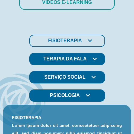
VÍDEOS E-LEARNING
FISIOTERAPIA
TERAPIA DA FALA
SERVIÇO SOCIAL
PSICOLOGIA
FISIOTERAPIA
Lorem ipsum dolor sit amet, consectetuer adipiscing
elit, sed diam nonummy nibh euismod tincidunt ut