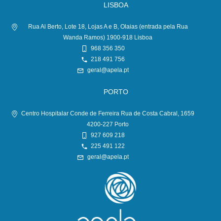
LISBOA
Rua Al Berto, Lote 18, Lojas A e B, Olaias (entrada pela Rua
Wanda Ramos) 1900-918 Lisboa
968 356 350
218 491 756
geral@apela.pt
PORTO
Centro Hospitalar Conde de Ferreira Rua de Costa Cabral, 1659
4200-227 Porto
927 609 218
225 491 122
geral@apela.pt