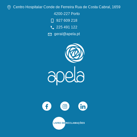
Centro Hospitalar Conde de Ferreira Rua de Costa Cabral, 1659
4200-227 Porto
927 609 218
225 491 122
geral@apela.pt