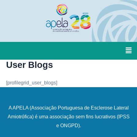
User Blogs
[profilegrid_user_blogs]
A APELA (Associação Portuguesa de Esclerose Lateral
Amiotrófica) é uma associação sem fins lucrativos (IPSS
e ONGPD).