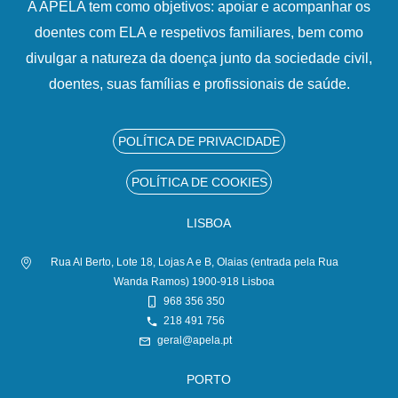
A APELA tem como objetivos: apoiar e acompanhar os
doentes com ELA e respetivos familiares, bem como
divulgar a natureza da doença junto da sociedade civil,
doentes, suas famílias e profissionais de saúde.
POLÍTICA DE PRIVACIDADE
POLÍTICA DE COOKIES
LISBOA
Rua Al Berto, Lote 18, Lojas A e B, Olaias (entrada pela Rua
Wanda Ramos) 1900-918 Lisboa
968 356 350
218 491 756
geral@apela.pt
PORTO