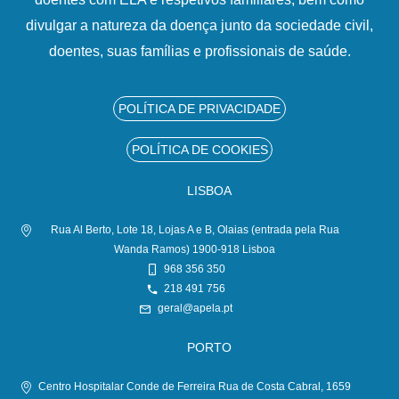
divulgar a natureza da doença junto da sociedade civil,
doentes, suas famílias e profissionais de saúde.
POLÍTICA DE PRIVACIDADE
POLÍTICA DE COOKIES
LISBOA
Rua Al Berto, Lote 18, Lojas A e B, Olaias (entrada pela Rua
Wanda Ramos) 1900-918 Lisboa
968 356 350
218 491 756
geral@apela.pt
PORTO
Centro Hospitalar Conde de Ferreira Rua de Costa Cabral, 1659