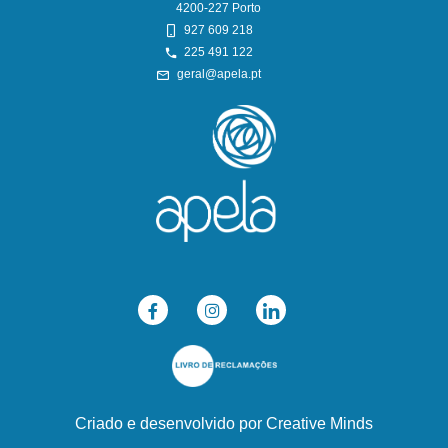
4200-227 Porto
927 609 218
225 491 122
geral@apela.pt
Criado e desenvolvido por
Creative Minds