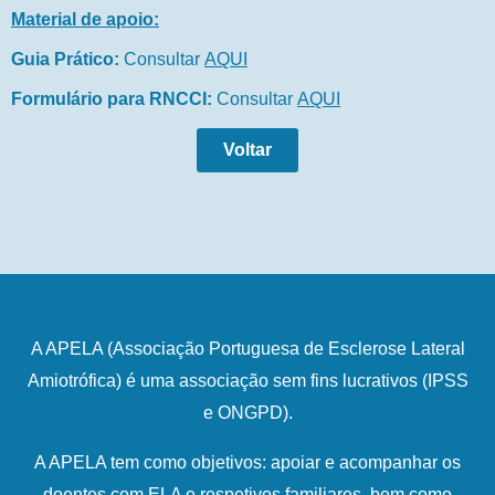
Material de apoio:
Guia Prático:
Consultar
AQUI
Formulário para RNCCI:
Consultar
AQUI
Voltar
A APELA (Associação Portuguesa de Esclerose Lateral
Amiotrófica) é uma associação sem fins lucrativos (IPSS
e ONGPD).
A APELA tem como objetivos: apoiar e acompanhar os
doentes com ELA e respetivos familiares, bem como