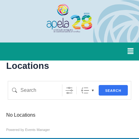
Locations
Eventful Locations?
SEARCH
No Locations
Powered by
Events Manager