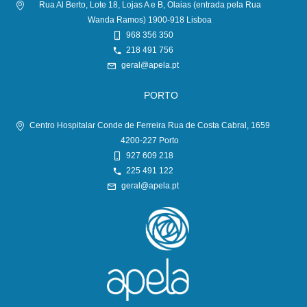
Rua Al Berto, Lote 18, Lojas A e B, Olaias (entrada pela Rua
Wanda Ramos) 1900-918 Lisboa
968 356 350
218 491 756
geral@apela.pt
PORTO
Centro Hospitalar Conde de Ferreira Rua de Costa Cabral, 1659
4200-227 Porto
927 609 218
225 491 122
geral@apela.pt