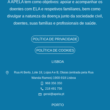
A APELA tem como objetivos: apoiar e acompanhar os
doentes com ELA e respetivos familiares, bem como
divulgar a natureza da doença junto da sociedade civil,
doentes, suas famílias e profissionais de saúde.
POLÍTICA DE PRIVACIDADE
POLÍTICA DE COOKIES
LISBOA
Rua Al Berto, Lote 18, Lojas A e B, Olaias (entrada pela Rua
Wanda Ramos) 1900-918 Lisboa
968 356 350
218 491 756
geral@apela.pt
PORTO