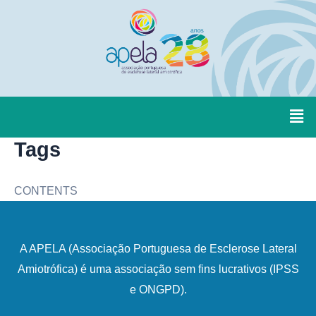
Tags
CONTENTS
A APELA (Associação Portuguesa de Esclerose Lateral
Amiotrófica) é uma associação sem fins lucrativos (IPSS
e ONGPD).