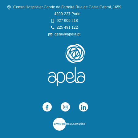
Centro Hospitalar Conde de Ferreira Rua de Costa Cabral, 1659
4200-227 Porto
927 609 218
225 491 122
geral@apela.pt