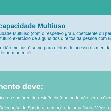
ncapacidade Multiuso
idade Multiuso (com o respetivo grau, coeficiente ou 
o futuro exercício de alguns dos direitos da pessoa com 
idão multiuso” serve para efeitos de acesso às medidas 
ade permanente).
mento deve:
ica da sua área de residência (que pode não ser no Cen
 Delegação de Saúde a marcação de uma Junta Médica at