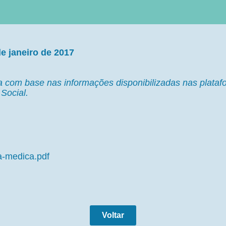
e janeiro de 2017
da com base nas informações disponibilizadas nas plataf
Social.
a-medica.pdf
Voltar