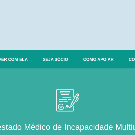
VER COM ELA
SEJA SÓCIO
COMO APOIAR
CO
estado Médico de Incapacidade Multi