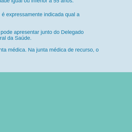
de igual ou inferior a 55 anos.
l é expressamente indicada qual a
 pode apresentar junto do Delegado
eral da Saúde.
unta médica. Na junta médica de recurso, o