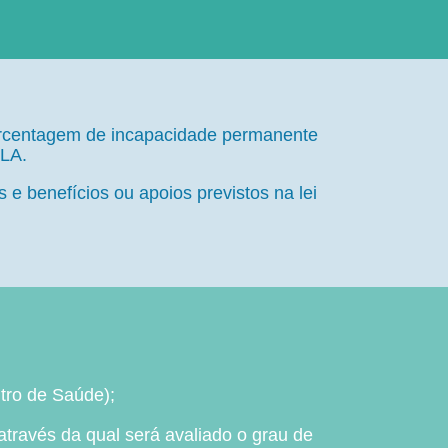
percentagem de incapacidade permanente
ELA.
e benefícios ou apoios previstos na lei
tro de Saúde);
ravés da qual será avaliado o grau de