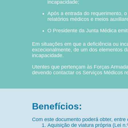
incapacidade;
Após a entrada do requerimento, o 
relatórios médicos e meios auxilia
O Presidente da Junta Médica emit
Em situações em que a deficiência ou inc
excecionalmente, de um dos elementos da 
incapacidade.
Utentes que pertençam às Forças Armadas
devendo contactar os Serviços Médicos re
Benefícios:
Com este documento poderá obter, entre o
Aquisição de viatura própria (Lei n