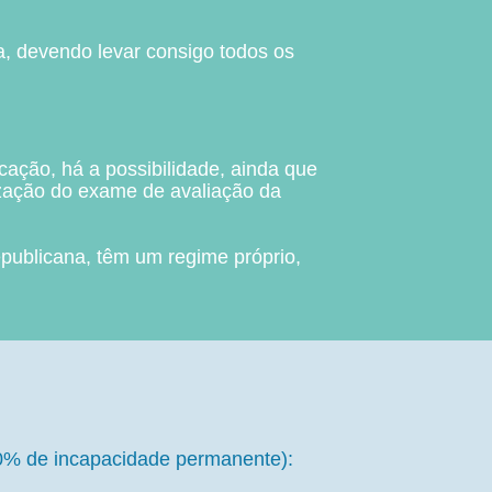
ca, devendo levar consigo todos os
ação, há a possibilidade, ainda que
ização do exame de avaliação da
publicana, têm um regime próprio,
 60% de incapacidade permanente):