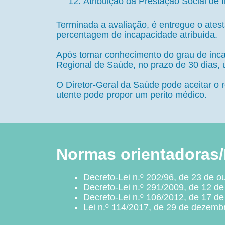
Atribuição da Prestação Social de 
Terminada a avaliação, é entregue o ates
percentagem de incapacidade atribuída.
Após tomar conhecimento do grau de inca
Regional de Saúde, no prazo de 30 dias, u
O Diretor-Geral da Saúde pode aceitar o r
utente pode propor um perito médico.
Normas orientadoras/D
Decreto-Lei n.º 202/96, de 23 de o
Decreto-Lei n.º 291/2009, de 12 de
Decreto-Lei n.º 106/2012, de 17 d
Lei n.º 114/2017, de 29 de dezemb