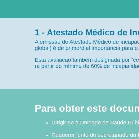
1 - Atestado Médico de I
A emissão do Atestado Médico de Incapac
global) é de primordial importância para 
Esta avaliação também designada por “cert
(a partir do mínimo de 60% de incapacid
Para obter este docu
Dirigir-se à Unidade de Saúde Públ
Requerer junto do secretariado da