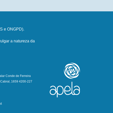
PSS e ONGPD).
ulgar a natureza da
alar Conde de Ferreira
 Cabral, 1659 4200-227
pt