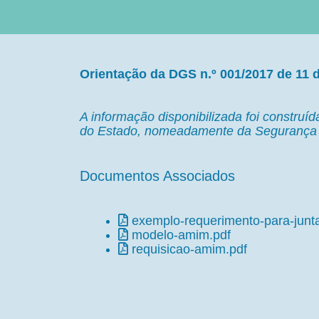
Orientação da DGS n.º
001/2017 de 11 d
A informação disponibilizada foi construí
do Estado, nomeadamente da Segurança 
Documentos Associados
exemplo-requerimento-para-junt
modelo-amim.pdf
requisicao-amim.pdf