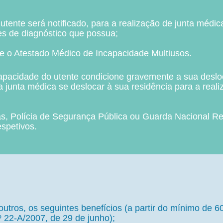
utente será notificado, para a realização de junta médi
res de diagnóstico que possua;
e o Atestado Médico de Incapacidade Multiusos.
apacidade do utente condicione gravemente a sua desloc
junta médica se deslocar à sua residência para a real
, Polícia de Segurança Pública ou Guarda Nacional Re
spetivos.
utros, os seguintes benefícios (a partir do mínimo de
.º 22-A/2007, de 29 de junho);