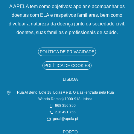
A APELA tem como objetivos: apoiar e acompanhar os
doentes com ELA e respetivos familiares, bem como
divulgar a natureza da doença junto da sociedade civil,
doentes, suas famílias e profissionais de saúde.
POLÍTICA DE PRIVACIDADE
POLÍTICA DE COOKIES
LISBOA
Rua Al Berto, Lote 18, Lojas A e B, Olaias (entrada pela Rua
Wanda Ramos) 1900-918 Lisboa
968 356 350
218 491 756
geral@apela.pt
PORTO