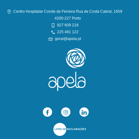
Centro Hospitalar Conde de Ferreira Rua de Costa Cabral, 1659
4200-227 Porto
927 609 218
225 491 122
geral@apela.pt