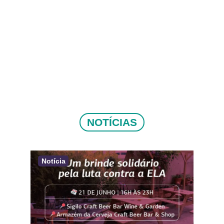
NOTÍCIAS
Notícia
Not