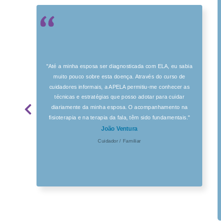
"Até a minha esposa ser diagnosticada com ELA, eu sabia
muito pouco sobre esta doença. Através do curso de
cuidadores informais, a APELA permitiu-me conhecer as
técnicas e estratégias que posso adotar para cuidar
diariamente da minha esposa. O acompanhamento na
fisioterapia e na terapia da fala, têm sido fundamentais."
João Ventura
Cuidador / Familiar