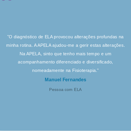
"O diagnóstico de ELA provocou alterações profundas na
minha rotina. A APELA ajudou-me a gerir estas alterações.
Na APELA, sinto que tenho mais tempo e um
acompanhamento diferenciado e diversificado,
nomeadamente na Fisioterapia."
Manuel Fernandes
Pessoa com ELA