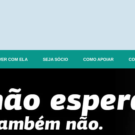
VER COM ELA
SEJA SÓCIO
COMO APOIAR
CO