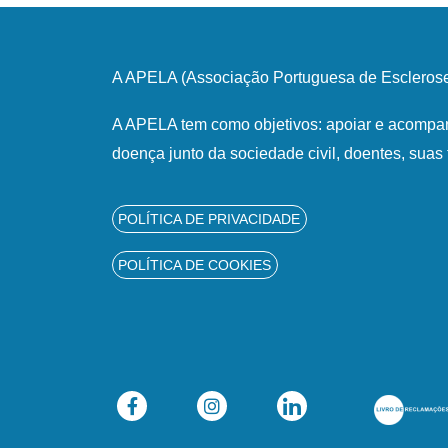
A APELA (Associação Portuguesa de Esclerose 
A APELA tem como objetivos: apoiar e acompan
doença junto da sociedade civil, doentes, suas 
POLÍTICA DE PRIVACIDADE
POLÍTICA DE COOKIES