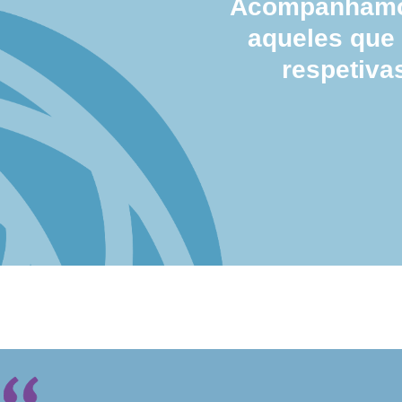
Acompanhamos
aqueles que
respetiva