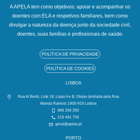
A APELA tem como objetivos: apoiar e acompanhar os
doentes com ELA e respetivos familiares, bem como
divulgar a natureza da doença junto da sociedade civil,
doentes, suas famílias e profissionais de saúde.
POLÍTICA DE PRIVACIDADE
POLÍTICA DE COOKIES
LISBOA
Rua Al Berto, Lote 18, Lojas A e B, Olaias (entrada pela Rua
Wanda Ramos) 1900-918 Lisboa
968 356 350
218 491 756
geral@apela.pt
PORTO