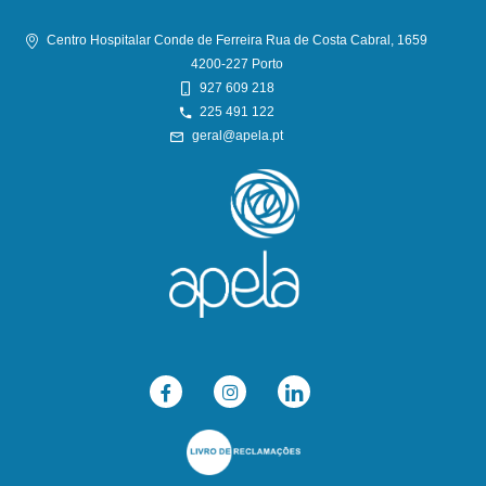
Centro Hospitalar Conde de Ferreira Rua de Costa Cabral, 1659
4200-227 Porto
927 609 218
225 491 122
geral@apela.pt