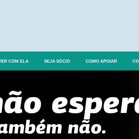
VER COM ELA
SEJA SÓCIO
COMO APOIAR
CO