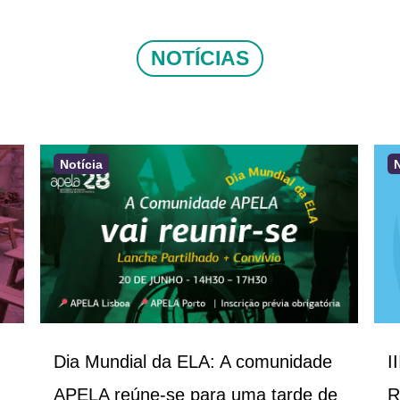
NOTÍCIAS
Notícia
Dia Mundial da ELA: A comunidade
I
APELA reúne-se para uma tarde de
R