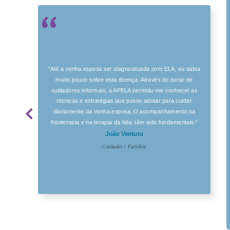
"Até a minha esposa ser diagnosticada com ELA, eu sabia
muito pouco sobre esta doença. Através do curso de
cuidadores informais, a APELA permitiu-me conhecer as
técnicas e estratégias que posso adotar para cuidar
diariamente da minha esposa. O acompanhamento na
fisioterapia e na terapia da fala, têm sido fundamentais."
João Ventura
Cuidador / Familiar