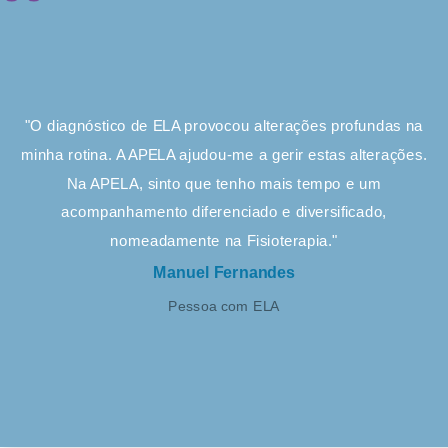
"O diagnóstico de ELA provocou alterações profundas na
minha rotina. A APELA ajudou-me a gerir estas alterações.
Na APELA, sinto que tenho mais tempo e um
acompanhamento diferenciado e diversificado,
nomeadamente na Fisioterapia."
Manuel Fernandes
Pessoa com ELA