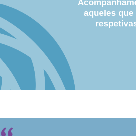
Acompanhamos
aqueles que
respetiva