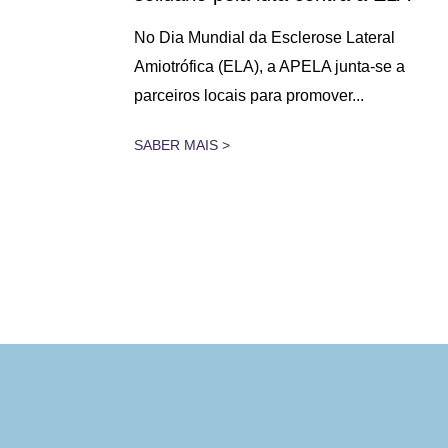
No Dia Mundial da Esclerose Lateral
Amiotrófica (ELA), a APELA junta-se a
a de
parceiros locais para promover...
sou a
l...
SABER MAIS >