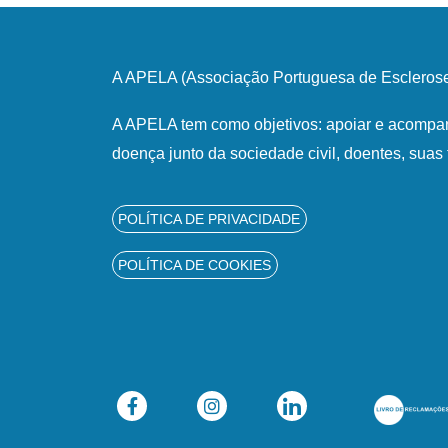
A APELA (Associação Portuguesa de Esclerose 
A APELA tem como objetivos: apoiar e acompan
doença junto da sociedade civil, doentes, suas 
POLÍTICA DE PRIVACIDADE
POLÍTICA DE COOKIES