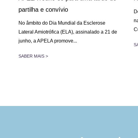
partilha e convívio
D
n
No âmbito do Dia Mundial da Esclerose
C
Lateral Amiotrófica (ELA), assinalado a 21 de
junho, a APELA promove...
S
SABER MAIS >