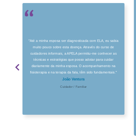
"Até a minha esposa ser diagnosticada com ELA, eu sabia
muito pouco sobre esta doença. Através do curso de
cuidadores informais, a APELA permitiu-me conhecer as
técnicas e estratégias que posso adotar para cuidar
diariamente da minha esposa. O acompanhamento na
fisioterapia e na terapia da fala, têm sido fundamentais."
João Ventura
Cuidador / Familiar