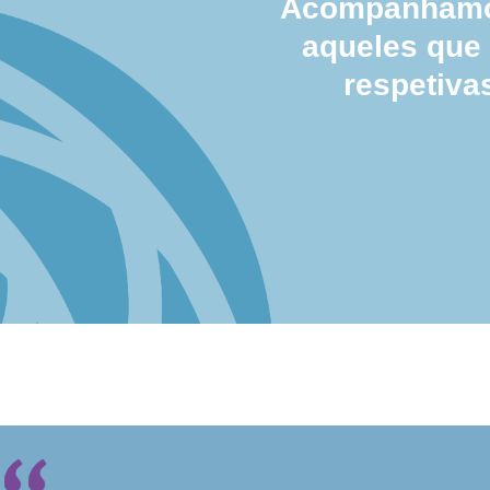
Acompanhamos
aqueles que
respetiva