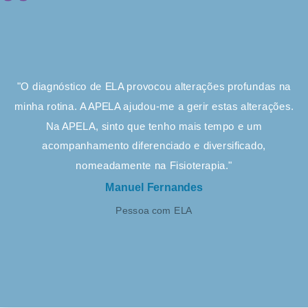
"O diagnóstico de ELA provocou alterações profundas na
minha rotina. A APELA ajudou-me a gerir estas alterações.
Na APELA, sinto que tenho mais tempo e um
acompanhamento diferenciado e diversificado,
nomeadamente na Fisioterapia."
Manuel Fernandes
Pessoa com ELA