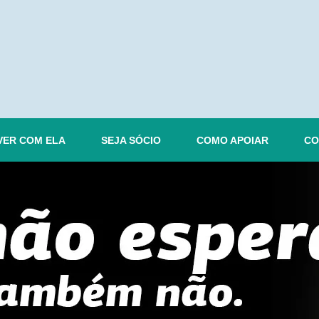
VER COM ELA
SEJA SÓCIO
COMO APOIAR
CO