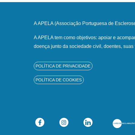
A APELA (Associação Portuguesa de Esclerose 
A APELA tem como objetivos: apoiar e acompan
doença junto da sociedade civil, doentes, suas 
POLÍTICA DE PRIVACIDADE
POLÍTICA DE COOKIES