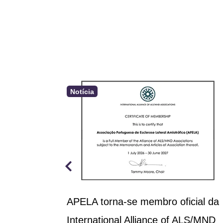
Notícia
a aprova
APELA torna-se membro oficial da
rçamento
International Alliance of ALS/MND