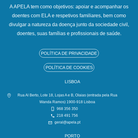
A APELA tem como objetivos: apoiar e acompanhar os
doentes com ELA e respetivos familiares, bem como
divulgar a natureza da doença junto da sociedade civil,
doentes, suas famílias e profissionais de saúde.
POLÍTICA DE PRIVACIDADE
POLÍTICA DE COOKIES
LISBOA
Rua Al Berto, Lote 18, Lojas A e B, Olaias (entrada pela Rua
Wanda Ramos) 1900-918 Lisboa
968 356 350
218 491 756
geral@apela.pt
PORTO