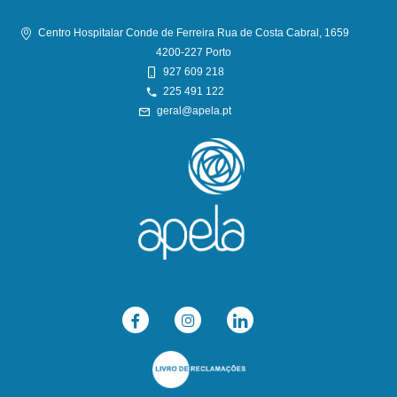
Centro Hospitalar Conde de Ferreira Rua de Costa Cabral, 1659
4200-227 Porto
927 609 218
225 491 122
geral@apela.pt