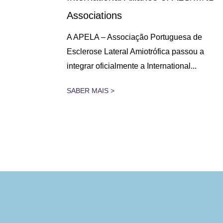
Associations
 lugar na
A APELA – Associação Portuguesa de
assado dia
Esclerose Lateral Amiotrófica passou a
integrar oficialmente a International...
SABER MAIS >