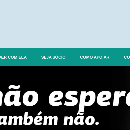
VER COM ELA
SEJA SÓCIO
COMO APOIAR
CO