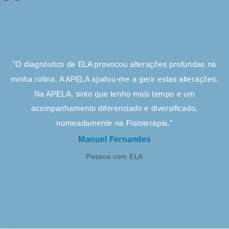
"O diagnóstico de ELA provocou alterações profundas na
minha rotina. A APELA ajudou-me a gerir estas alterações.
Na APELA, sinto que tenho mais tempo e um
acompanhamento diferenciado e diversificado,
nomeadamente na Fisioterapia."
Manuel Fernandes
Pessoa com ELA