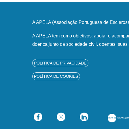
A APELA (Associação Portuguesa de Esclerose 
A APELA tem como objetivos: apoiar e acompan
doença junto da sociedade civil, doentes, suas 
POLÍTICA DE PRIVACIDADE
POLÍTICA DE COOKIES