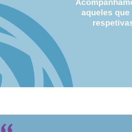
Acompanhamos
aqueles que
respetiva