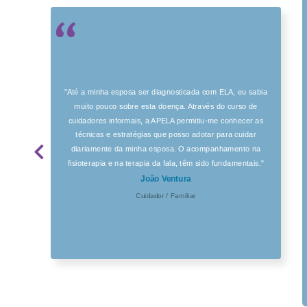
"Até a minha esposa ser diagnosticada com ELA, eu sabia
muito pouco sobre esta doença. Através do curso de
cuidadores informais, a APELA permitiu-me conhecer as
técnicas e estratégias que posso adotar para cuidar
diariamente da minha esposa. O acompanhamento na
fisioterapia e na terapia da fala, têm sido fundamentais."
João Ventura
Cuidador / Familiar