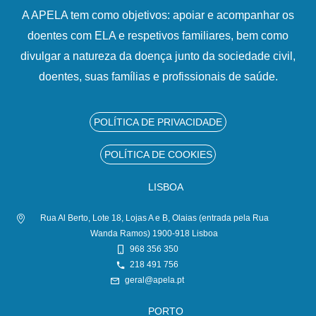
A APELA tem como objetivos: apoiar e acompanhar os
doentes com ELA e respetivos familiares, bem como
divulgar a natureza da doença junto da sociedade civil,
doentes, suas famílias e profissionais de saúde.
POLÍTICA DE PRIVACIDADE
POLÍTICA DE COOKIES
LISBOA
Rua Al Berto, Lote 18, Lojas A e B, Olaias (entrada pela Rua
Wanda Ramos) 1900-918 Lisboa
968 356 350
218 491 756
geral@apela.pt
PORTO