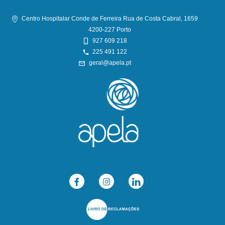
Centro Hospitalar Conde de Ferreira Rua de Costa Cabral, 1659
4200-227 Porto
927 609 218
225 491 122
geral@apela.pt