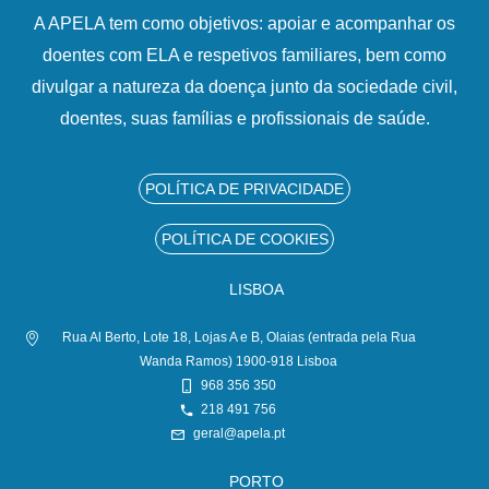
A APELA tem como objetivos: apoiar e acompanhar os
doentes com ELA e respetivos familiares, bem como
divulgar a natureza da doença junto da sociedade civil,
doentes, suas famílias e profissionais de saúde.
POLÍTICA DE PRIVACIDADE
POLÍTICA DE COOKIES
LISBOA
Rua Al Berto, Lote 18, Lojas A e B, Olaias (entrada pela Rua
Wanda Ramos) 1900-918 Lisboa
968 356 350
218 491 756
geral@apela.pt
PORTO