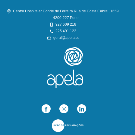
Centro Hospitalar Conde de Ferreira Rua de Costa Cabral, 1659
4200-227 Porto
927 609 218
225 491 122
geral@apela.pt