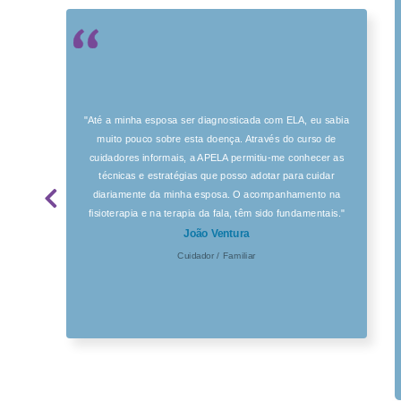
"Até a minha esposa ser diagnosticada com ELA, eu sabia
muito pouco sobre esta doença. Através do curso de
cuidadores informais, a APELA permitiu-me conhecer as
técnicas e estratégias que posso adotar para cuidar
diariamente da minha esposa. O acompanhamento na
fisioterapia e na terapia da fala, têm sido fundamentais."
João Ventura
Cuidador / Familiar