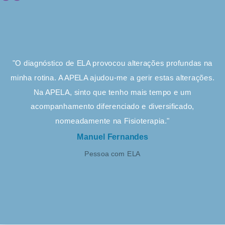
"O diagnóstico de ELA provocou alterações profundas na
minha rotina. A APELA ajudou-me a gerir estas alterações.
Na APELA, sinto que tenho mais tempo e um
acompanhamento diferenciado e diversificado,
nomeadamente na Fisioterapia."
Manuel Fernandes
Pessoa com ELA