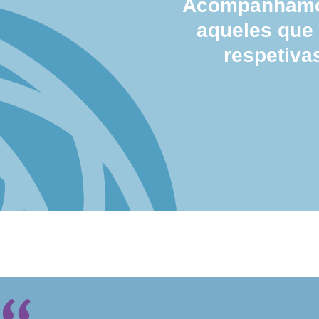
Acompanhamos
aqueles que
respetiva