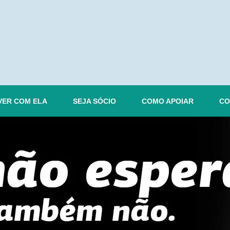
VER COM ELA
SEJA SÓCIO
COMO APOIAR
CO