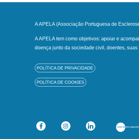
A APELA (Associação Portuguesa de Esclerose 
A APELA tem como objetivos: apoiar e acompan
doença junto da sociedade civil, doentes, suas 
POLÍTICA DE PRIVACIDADE
POLÍTICA DE COOKIES