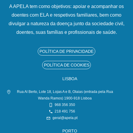
A APELA tem como objetivos: apoiar e acompanhar os
doentes com ELA e respetivos familiares, bem como
divulgar a natureza da doença junto da sociedade civil,
doentes, suas famílias e profissionais de saúde.
POLÍTICA DE PRIVACIDADE
POLÍTICA DE COOKIES
LISBOA
Rua Al Berto, Lote 18, Lojas A e B, Olaias (entrada pela Rua
Wanda Ramos) 1900-918 Lisboa
968 356 350
218 491 756
geral@apela.pt
PORTO