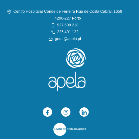
Centro Hospitalar Conde de Ferreira Rua de Costa Cabral, 1659
4200-227 Porto
927 609 218
225 491 122
geral@apela.pt