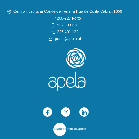
Centro Hospitalar Conde de Ferreira Rua de Costa Cabral, 1659
4200-227 Porto
927 609 218
225 491 122
geral@apela.pt