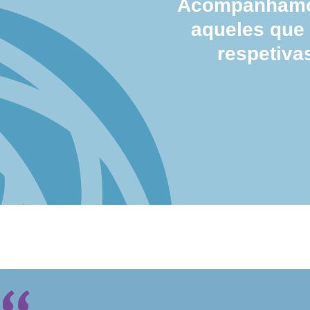
Acompanhamos
aqueles que
respetiva