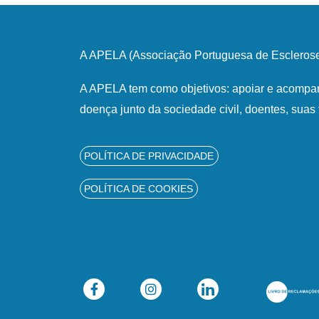
A APELA (Associação Portuguesa de Esclerose 
A APELA tem como objetivos: apoiar e acompan
doença junto da sociedade civil, doentes, suas 
POLÍTICA DE PRIVACIDADE
POLÍTICA DE COOKIES