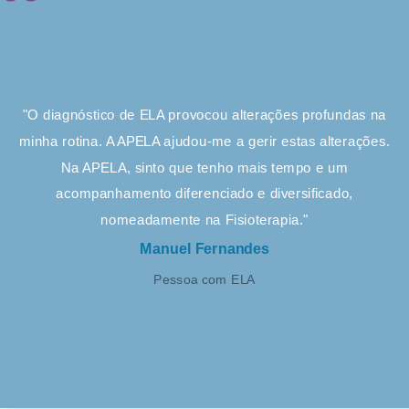
"O diagnóstico de ELA provocou alterações profundas na
minha rotina. A APELA ajudou-me a gerir estas alterações.
Na APELA, sinto que tenho mais tempo e um
acompanhamento diferenciado e diversificado,
nomeadamente na Fisioterapia."
Manuel Fernandes
Pessoa com ELA