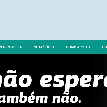
VER COM ELA
SEJA SÓCIO
COMO APOIAR
CO