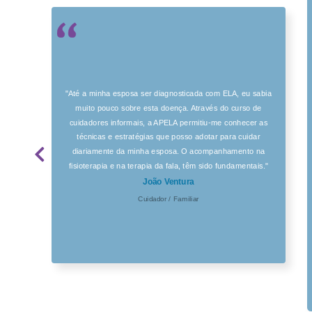
"Até a minha esposa ser diagnosticada com ELA, eu sabia
muito pouco sobre esta doença. Através do curso de
cuidadores informais, a APELA permitiu-me conhecer as
técnicas e estratégias que posso adotar para cuidar
diariamente da minha esposa. O acompanhamento na
fisioterapia e na terapia da fala, têm sido fundamentais."
João Ventura
Cuidador / Familiar