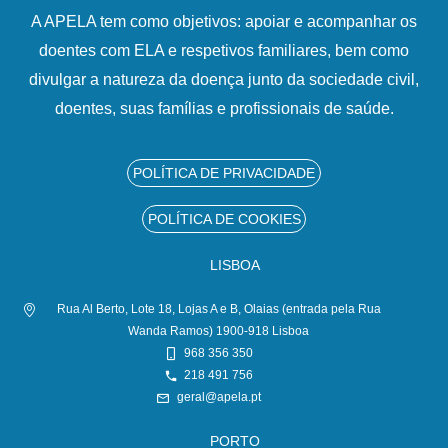
A APELA tem como objetivos: apoiar e acompanhar os
doentes com ELA e respetivos familiares, bem como
divulgar a natureza da doença junto da sociedade civil,
doentes, suas famílias e profissionais de saúde.
POLÍTICA DE PRIVACIDADE
POLÍTICA DE COOKIES
LISBOA
Rua Al Berto, Lote 18, Lojas A e B, Olaias (entrada pela Rua
Wanda Ramos) 1900-918 Lisboa
968 356 350
218 491 756
geral@apela.pt
PORTO