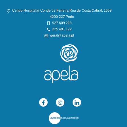
Centro Hospitalar Conde de Ferreira Rua de Costa Cabral, 1659
4200-227 Porto
927 609 218
225 491 122
geral@apela.pt