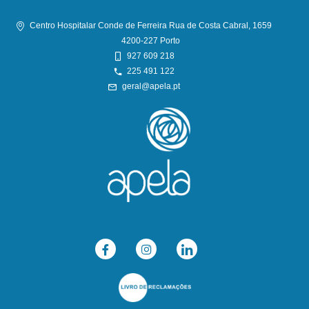
Centro Hospitalar Conde de Ferreira Rua de Costa Cabral, 1659
4200-227 Porto
927 609 218
225 491 122
geral@apela.pt