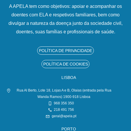
A APELA tem como objetivos: apoiar e acompanhar os
doentes com ELA e respetivos familiares, bem como
divulgar a natureza da doença junto da sociedade civil,
doentes, suas famílias e profissionais de saúde.
POLÍTICA DE PRIVACIDADE
POLÍTICA DE COOKIES
LISBOA
Rua Al Berto, Lote 18, Lojas A e B, Olaias (entrada pela Rua
Wanda Ramos) 1900-918 Lisboa
968 356 350
218 491 756
geral@apela.pt
PORTO