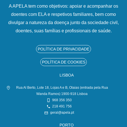
A APELA tem como objetivos: apoiar e acompanhar os
doentes com ELA e respetivos familiares, bem como
divulgar a natureza da doença junto da sociedade civil,
doentes, suas famílias e profissionais de saúde.
POLÍTICA DE PRIVACIDADE
POLÍTICA DE COOKIES
LISBOA
Rua Al Berto, Lote 18, Lojas A e B, Olaias (entrada pela Rua
Wanda Ramos) 1900-918 Lisboa
968 356 350
218 491 756
geral@apela.pt
PORTO