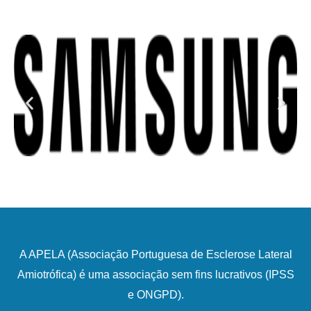
A APELA (Associação Portuguesa de Esclerose Lateral
Amiotrófica) é uma associação sem fins lucrativos (IPSS
e ONGPD).