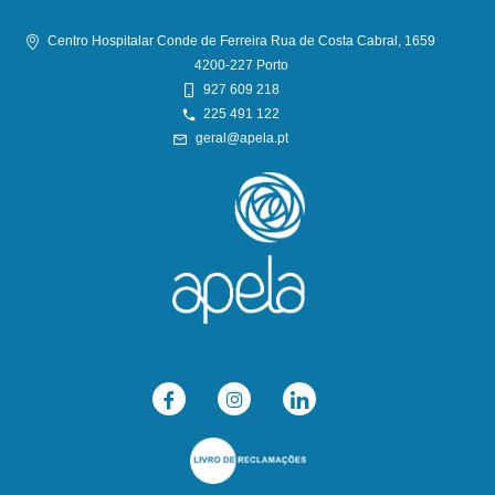
Centro Hospitalar Conde de Ferreira Rua de Costa Cabral, 1659
4200-227 Porto
927 609 218
225 491 122
geral@apela.pt