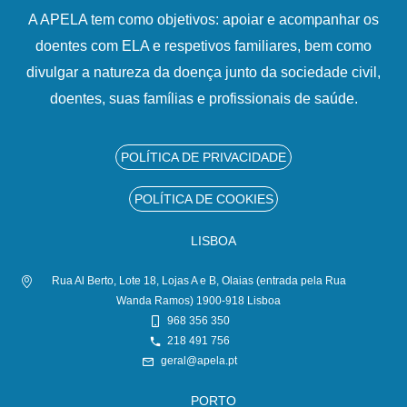
A APELA tem como objetivos: apoiar e acompanhar os
doentes com ELA e respetivos familiares, bem como
divulgar a natureza da doença junto da sociedade civil,
doentes, suas famílias e profissionais de saúde.
POLÍTICA DE PRIVACIDADE
POLÍTICA DE COOKIES
LISBOA
Rua Al Berto, Lote 18, Lojas A e B, Olaias (entrada pela Rua
Wanda Ramos) 1900-918 Lisboa
968 356 350
218 491 756
geral@apela.pt
PORTO