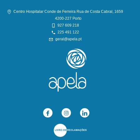
Centro Hospitalar Conde de Ferreira Rua de Costa Cabral, 1659
4200-227 Porto
927 609 218
225 491 122
geral@apela.pt