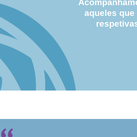
Acompanhamos
aqueles que
respetiva