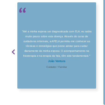
"Até a minha esposa ser diagnosticada com ELA, eu sabia
muito pouco sobre esta doença. Através do curso de
cuidadores informais, a APELA permitiu-me conhecer as
técnicas e estratégias que posso adotar para cuidar
diariamente da minha esposa. O acompanhamento na
fisioterapia e na terapia da fala, têm sido fundamentais."
João Ventura
Cuidador / Familiar