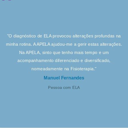
"O diagnóstico de ELA provocou alterações profundas na
minha rotina. A APELA ajudou-me a gerir estas alterações.
Na APELA, sinto que tenho mais tempo e um
acompanhamento diferenciado e diversificado,
nomeadamente na Fisioterapia."
Manuel Fernandes
Pessoa com ELA