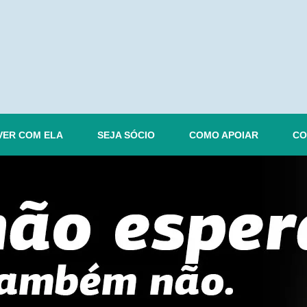
VER COM ELA
SEJA SÓCIO
COMO APOIAR
CO