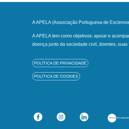
A APELA (Associação Portuguesa de Esclerose 
A APELA tem como objetivos: apoiar e acompan
doença junto da sociedade civil, doentes, suas 
POLÍTICA DE PRIVACIDADE
POLÍTICA DE COOKIES