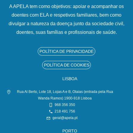
A APELA tem como objetivos: apoiar e acompanhar os
doentes com ELA e respetivos familiares, bem como
divulgar a natureza da doença junto da sociedade civil,
doentes, suas famílias e profissionais de saúde.
POLÍTICA DE PRIVACIDADE
POLÍTICA DE COOKIES
LISBOA
Rua Al Berto, Lote 18, Lojas A e B, Olaias (entrada pela Rua
Wanda Ramos) 1900-918 Lisboa
968 356 350
218 491 756
geral@apela.pt
PORTO