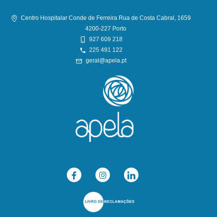
Centro Hospitalar Conde de Ferreira Rua de Costa Cabral, 1659
4200-227 Porto
927 609 218
225 491 122
geral@apela.pt