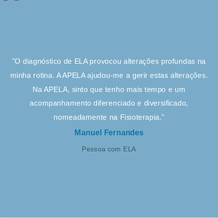
"O diagnóstico de ELA provocou alterações profundas na
minha rotina. A APELA ajudou-me a gerir estas alterações.
Na APELA, sinto que tenho mais tempo e um
acompanhamento diferenciado e diversificado,
nomeadamente na Fisioterapia."
Manuel Fernandes
Pessoa com ELA