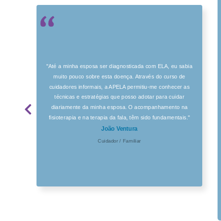
"Até a minha esposa ser diagnosticada com ELA, eu sabia
muito pouco sobre esta doença. Através do curso de
cuidadores informais, a APELA permitiu-me conhecer as
técnicas e estratégias que posso adotar para cuidar
diariamente da minha esposa. O acompanhamento na
fisioterapia e na terapia da fala, têm sido fundamentais."
João Ventura
Cuidador / Familiar