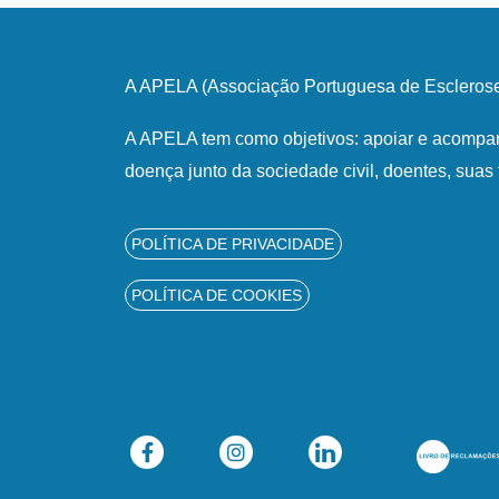
A APELA (Associação Portuguesa de Esclerose 
A APELA tem como objetivos: apoiar e acompan
doença junto da sociedade civil, doentes, suas 
POLÍTICA DE PRIVACIDADE
POLÍTICA DE COOKIES