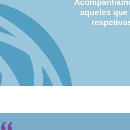
Acompanhamos
aqueles que
respetiva