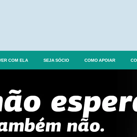
VER COM ELA
SEJA SÓCIO
COMO APOIAR
CO