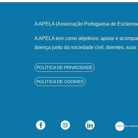
A APELA (Associação Portuguesa de Esclerose 
A APELA tem como objetivos: apoiar e acompan
doença junto da sociedade civil, doentes, suas 
POLÍTICA DE PRIVACIDADE
POLÍTICA DE COOKIES