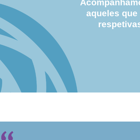
Acompanhamos
aqueles que
respetiva