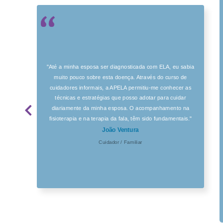
"Até a minha esposa ser diagnosticada com ELA, eu sabia
muito pouco sobre esta doença. Através do curso de
cuidadores informais, a APELA permitiu-me conhecer as
técnicas e estratégias que posso adotar para cuidar
diariamente da minha esposa. O acompanhamento na
fisioterapia e na terapia da fala, têm sido fundamentais."
João Ventura
Cuidador / Familiar