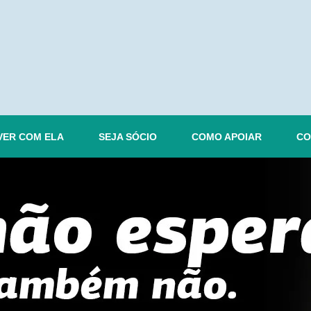
VER COM ELA
SEJA SÓCIO
COMO APOIAR
CO