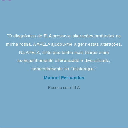
"O diagnóstico de ELA provocou alterações profundas na
minha rotina. A APELA ajudou-me a gerir estas alterações.
Na APELA, sinto que tenho mais tempo e um
acompanhamento diferenciado e diversificado,
nomeadamente na Fisioterapia."
Manuel Fernandes
Pessoa com ELA