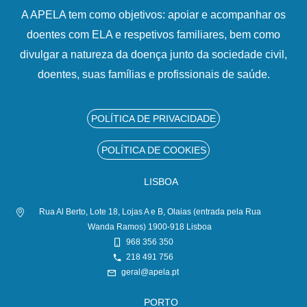
A APELA tem como objetivos: apoiar e acompanhar os
doentes com ELA e respetivos familiares, bem como
divulgar a natureza da doença junto da sociedade civil,
doentes, suas famílias e profissionais de saúde.
POLÍTICA DE PRIVACIDADE
POLÍTICA DE COOKIES
LISBOA
Rua Al Berto, Lote 18, Lojas A e B, Olaias (entrada pela Rua
Wanda Ramos) 1900-918 Lisboa
968 356 350
218 491 756
geral@apela.pt
PORTO