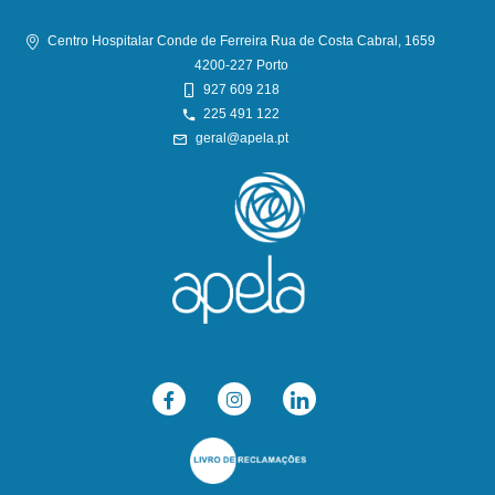
Centro Hospitalar Conde de Ferreira Rua de Costa Cabral, 1659
4200-227 Porto
927 609 218
225 491 122
geral@apela.pt