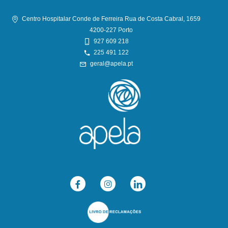
Centro Hospitalar Conde de Ferreira Rua de Costa Cabral, 1659
4200-227 Porto
927 609 218
225 491 122
geral@apela.pt