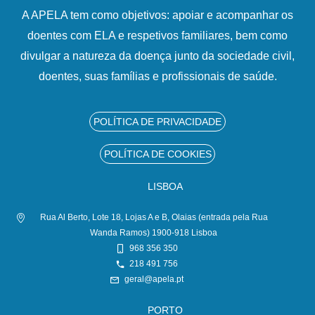
A APELA tem como objetivos: apoiar e acompanhar os
doentes com ELA e respetivos familiares, bem como
divulgar a natureza da doença junto da sociedade civil,
doentes, suas famílias e profissionais de saúde.
POLÍTICA DE PRIVACIDADE
POLÍTICA DE COOKIES
LISBOA
Rua Al Berto, Lote 18, Lojas A e B, Olaias (entrada pela Rua
Wanda Ramos) 1900-918 Lisboa
968 356 350
218 491 756
geral@apela.pt
PORTO