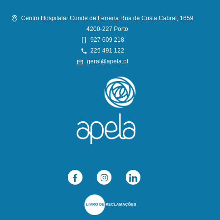
Centro Hospitalar Conde de Ferreira Rua de Costa Cabral, 1659
4200-227 Porto
927 609 218
225 491 122
geral@apela.pt