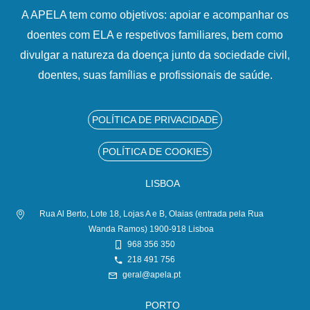
A APELA tem como objetivos: apoiar e acompanhar os
doentes com ELA e respetivos familiares, bem como
divulgar a natureza da doença junto da sociedade civil,
doentes, suas famílias e profissionais de saúde.
POLÍTICA DE PRIVACIDADE
POLÍTICA DE COOKIES
LISBOA
Rua Al Berto, Lote 18, Lojas A e B, Olaias (entrada pela Rua
Wanda Ramos) 1900-918 Lisboa
968 356 350
218 491 756
geral@apela.pt
PORTO