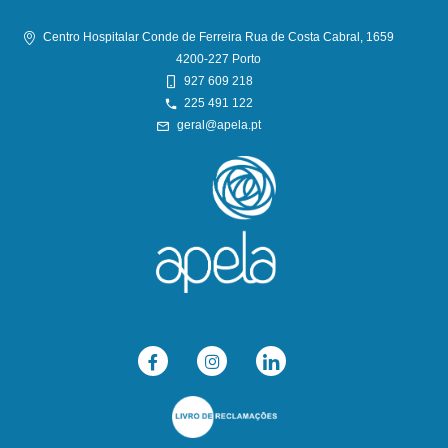
Centro Hospitalar Conde de Ferreira Rua de Costa Cabral, 1659
4200-227 Porto
927 609 218
225 491 122
geral@apela.pt