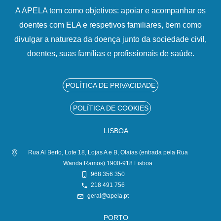
A APELA tem como objetivos: apoiar e acompanhar os
doentes com ELA e respetivos familiares, bem como
divulgar a natureza da doença junto da sociedade civil,
doentes, suas famílias e profissionais de saúde.
POLÍTICA DE PRIVACIDADE
POLÍTICA DE COOKIES
LISBOA
Rua Al Berto, Lote 18, Lojas A e B, Olaias (entrada pela Rua
Wanda Ramos) 1900-918 Lisboa
968 356 350
218 491 756
geral@apela.pt
PORTO