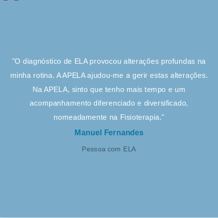
"O diagnóstico de ELA provocou alterações profundas na
minha rotina. A APELA ajudou-me a gerir estas alterações.
Na APELA, sinto que tenho mais tempo e um
acompanhamento diferenciado e diversificado,
nomeadamente na Fisioterapia."
Manuel Fernandes
Pessoa com ELA