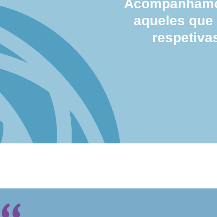
Acompanhamos
aqueles que
respetiva