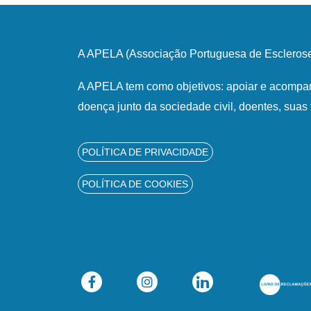
A APELA (Associação Portuguesa de Esclerose 
A APELA tem como objetivos: apoiar e acompan
doença junto da sociedade civil, doentes, suas 
POLÍTICA DE PRIVACIDADE
POLÍTICA DE COOKIES