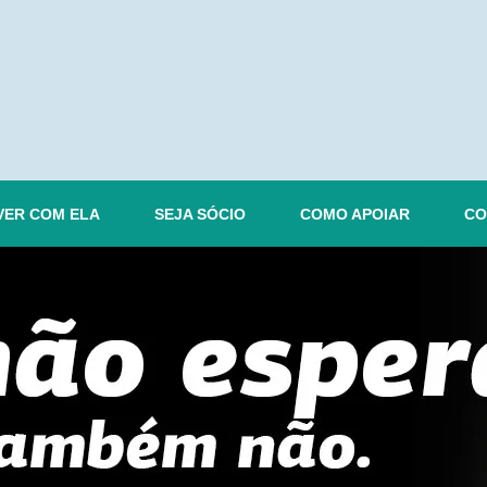
VER COM ELA
SEJA SÓCIO
COMO APOIAR
CO