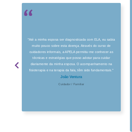
"Até a minha esposa ser diagnosticada com ELA, eu sabia
muito pouco sobre esta doença. Através do curso de
cuidadores informais, a APELA permitiu-me conhecer as
técnicas e estratégias que posso adotar para cuidar
diariamente da minha esposa. O acompanhamento na
fisioterapia e na terapia da fala, têm sido fundamentais."
João Ventura
Cuidador / Familiar