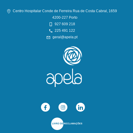
Centro Hospitalar Conde de Ferreira Rua de Costa Cabral, 1659
4200-227 Porto
927 609 218
225 491 122
geral@apela.pt