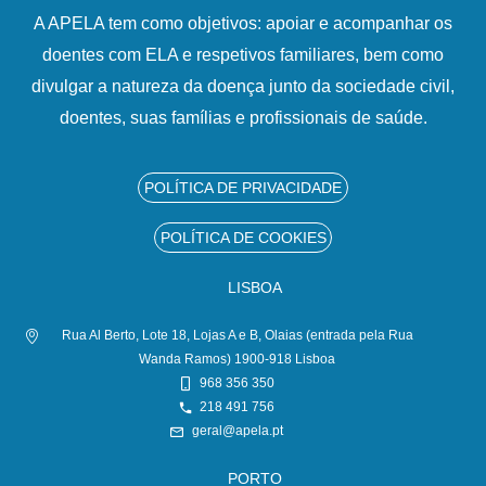
A APELA tem como objetivos: apoiar e acompanhar os
doentes com ELA e respetivos familiares, bem como
divulgar a natureza da doença junto da sociedade civil,
doentes, suas famílias e profissionais de saúde.
POLÍTICA DE PRIVACIDADE
POLÍTICA DE COOKIES
LISBOA
Rua Al Berto, Lote 18, Lojas A e B, Olaias (entrada pela Rua
Wanda Ramos) 1900-918 Lisboa
968 356 350
218 491 756
geral@apela.pt
PORTO