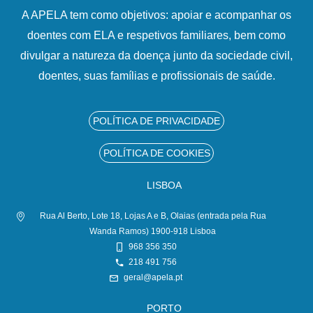
A APELA tem como objetivos: apoiar e acompanhar os
doentes com ELA e respetivos familiares, bem como
divulgar a natureza da doença junto da sociedade civil,
doentes, suas famílias e profissionais de saúde.
POLÍTICA DE PRIVACIDADE
POLÍTICA DE COOKIES
LISBOA
Rua Al Berto, Lote 18, Lojas A e B, Olaias (entrada pela Rua
Wanda Ramos) 1900-918 Lisboa
968 356 350
218 491 756
geral@apela.pt
PORTO