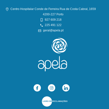
Centro Hospitalar Conde de Ferreira Rua de Costa Cabral, 1659
4200-227 Porto
927 609 218
225 491 122
geral@apela.pt